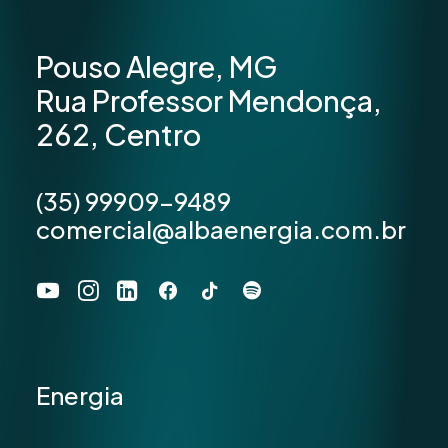
Pouso Alegre, MG
Rua Professor Mendonça,
262, Centro
(35) 99909-9489
comercial@albaenergia.com.br
Energia