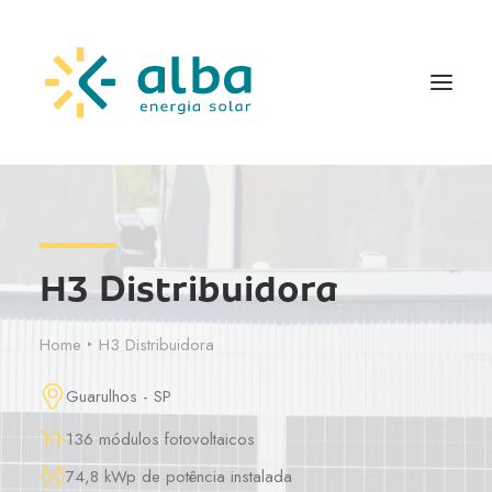
H3 Distribuidora
Home
H3 Distribuidora
Guarulhos - SP
136 módulos fotovoltaicos
74,8 kWp de potência instalada