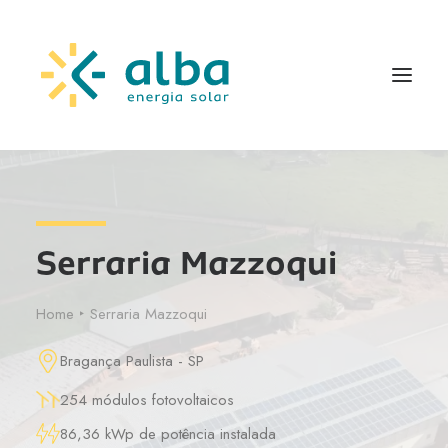
Serraria Mazzoqui
Home
Serraria Mazzoqui
Bragança Paulista - SP
254 módulos fotovoltaicos
86,36 kWp de potência instalada