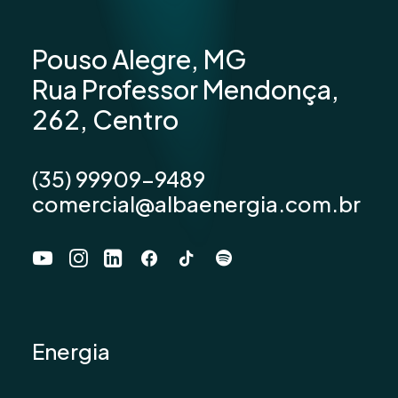
Pouso Alegre, MG
Rua Professor Mendonça,
262, Centro
(35) 99909-9489
comercial@albaenergia.com.br
Energia