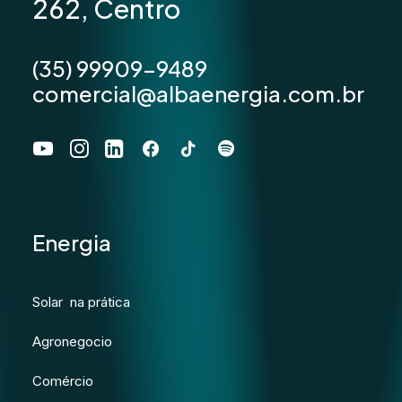
262, Centro
(35) 99909-9489
comercial@albaenergia.com.br
Energia
Solar na prática
Agronegocio
Comércio