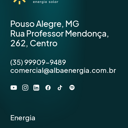
Pouso Alegre, MG
Rua Professor Mendonça,
262, Centro
(35) 99909-9489
comercial@albaenergia.com.br
Energia