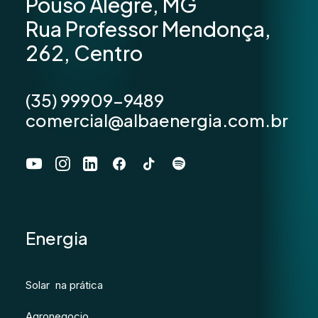
Pouso Alegre, MG
Rua Professor Mendonça,
262, Centro
(35) 99909-9489
comercial@albaenergia.com.br
Energia
Solar na prática
Agronegocio