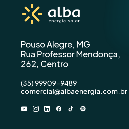
Pouso Alegre, MG
Rua Professor Mendonça,
262, Centro
(35) 99909-9489
comercial@albaenergia.com.br