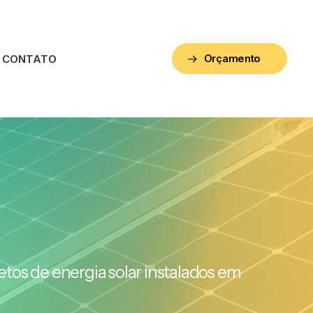
Orçamento
CONTATO
etos de energia solar instalados em