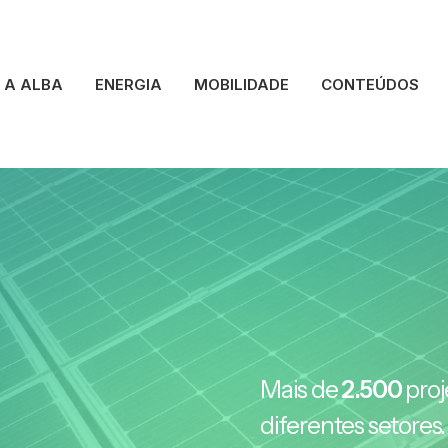
A ALBA
ENERGIA
MOBILIDADE
CONTEÚDOS
Mais de
2.500
proj
diferentes setores.