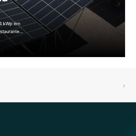
2,4 kWp em
estaurante…