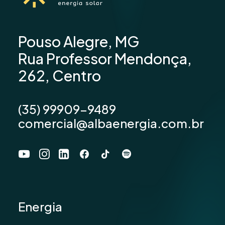
Pouso Alegre, MG
Rua Professor Mendonça,
262, Centro
(35) 99909-9489
comercial@albaenergia.com.br
Energia