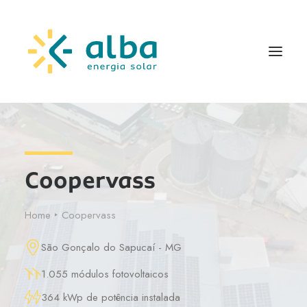
Coopervass
Home
Coopervass
São Gonçalo do Sapucaí - MG
1.055 módulos fotovoltaicos
364 kWp de potência instalada