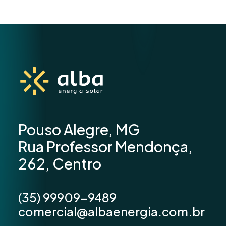
Pouso Alegre, MG
Rua Professor Mendonça,
262, Centro
(35) 99909-9489
comercial@albaenergia.com.br