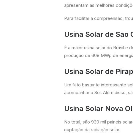
apresentam as melhores condiçõe
Para facilitar a compreensão, tro
Usina Solar de São 
É a maior usina solar do Brasil e
produção de 608 MWp de energia
Usina Solar de Pira
Um fato bastante interessante so
acompanhar o Sol. Além disso, sã
Usina Solar Nova Ol
No total, são 930 mil painéis sol
captação da radiação solar.