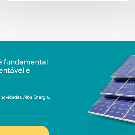
 é fundamental
entável e
 novidades Alba Energia.