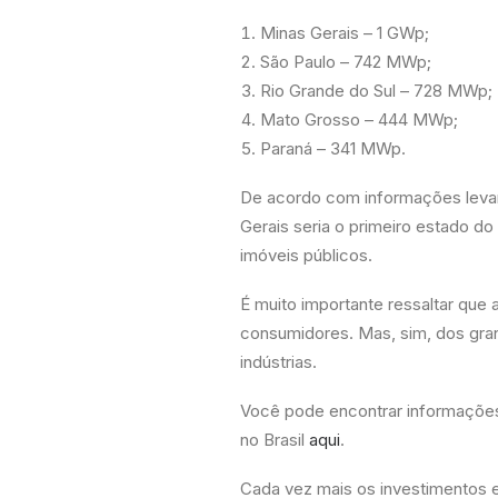
Minas Gerais – 1 GWp;
São Paulo – 742 MWp;
Rio Grande do Sul – 728 MWp;
Mato Grosso – 444 MWp;
Paraná – 341 MWp.
De acordo com informações levan
Gerais seria o primeiro estado do
imóveis públicos.
É muito importante ressaltar que
consumidores. Mas, sim, dos gra
indústrias.
Você pode encontrar informações
no Brasil
aqui
.
Cada vez mais os investimentos 