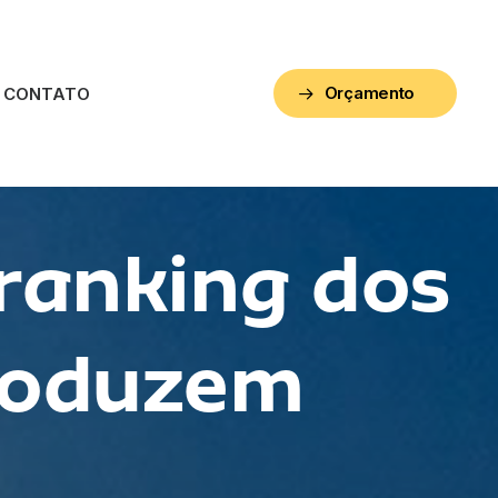
Orçamento
CONTATO
 ranking dos
roduzem