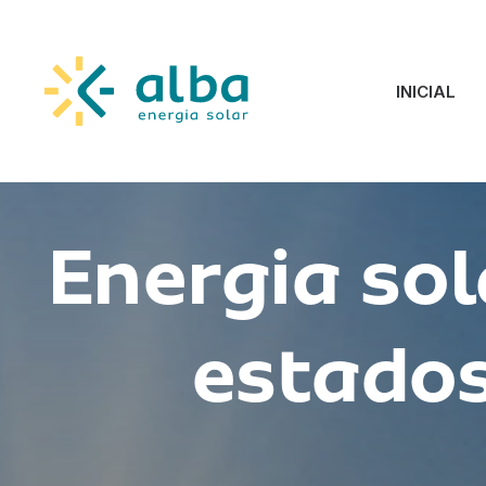
INICIAL
Energia sol
estado