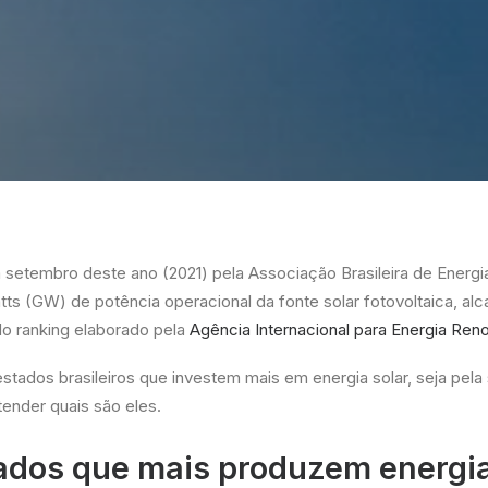
etembro deste ano (2021) pela Associação Brasileira de Energia
watts (GW) de potência operacional da fonte solar fotovoltaica, al
do ranking elaborado pela
Agência Internacional para Energia Reno
tados brasileiros que investem mais em energia solar, seja pela 
ender quais são eles.
ados que mais produzem energia