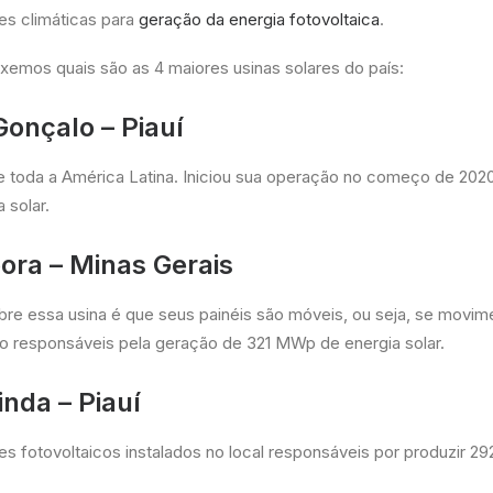
s climáticas para
geração da energia fotovoltaica
.
uxemos quais são as 4 maiores usinas solares do país:
Gonçalo – Piauí
 de toda a América Latina. Iniciou sua operação no começo de 202
 solar.
pora – Minas Gerais
bre essa usina é que seus painéis são móveis, ou seja, se movim
o responsáveis pela geração de 321 MWp de energia solar.
inda – Piauí
ares fotovoltaicos instalados no local responsáveis por produzir 2