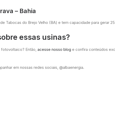
erava – Bahia
 de Tabocas do Brejo Velho (BA) e tem capacidade para gerar 25
 sobre essas usinas?
 fotovoltaico? Então,
acesse nosso blog
e confira conteúdos excl
anhar em nossas redes sociais, @albaenergia.