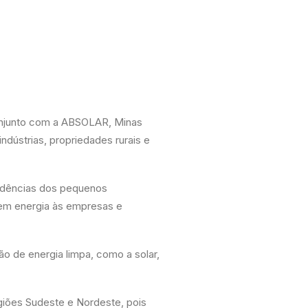
onjunto com a ABSOLAR, Minas
ndústrias, propriedades rurais e
sidências dos pequenos
em energia às empresas e
 de energia limpa, como a solar,
giões Sudeste e Nordeste, pois