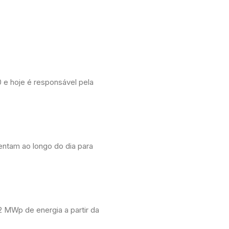
0 e hoje é responsável pela
entam ao longo do dia para
92 MWp de energia a partir da