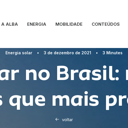
A ALBA
ENERGIA
MOBILIDADE
CONTEÚDOS
Energia solar
•
3 de dezembro de 2021
•
3 Minutes
ar no Brasil:
s que mais p
voltar