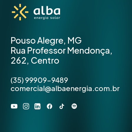
Pouso Alegre, MG
Rua Professor Mendonça,
262, Centro
(35) 99909-9489
comercial@albaenergia.com.br